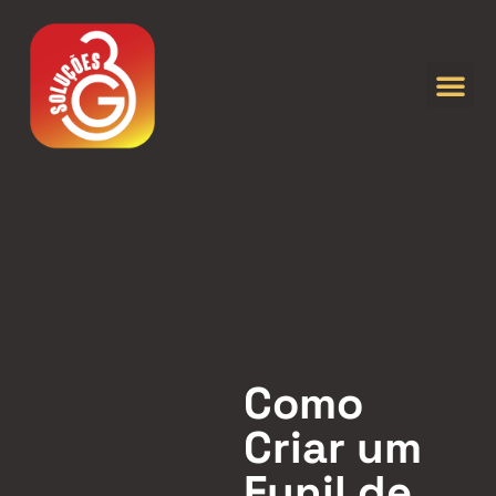
Como
Criar um
Funil de