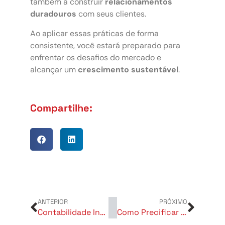
também a construir
relacionamentos
duradouros
com seus clientes.
Ao aplicar essas práticas de forma
consistente, você estará preparado para
enfrentar os desafios do mercado e
alcançar um
crescimento sustentável
.
Compartilhe:
ANTERIOR
PRÓXIMO
Contabilidade Inteligente: Como Usar os Números para Crescer Seu Negócio
Como Precificar Seus Produtos e Serviços de Forma Estratégica