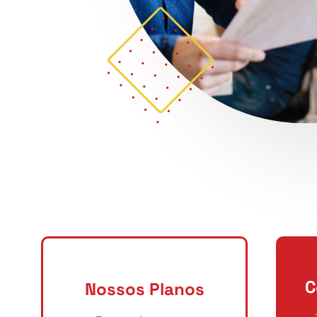
C
Nossos Planos