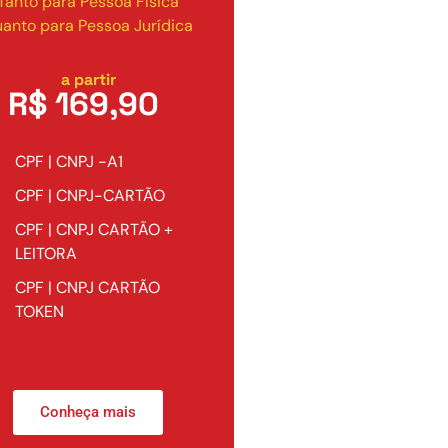
Tanto para Pessoa Física
anto para Pessoa Jurídica
a partir
R$ 169,90
CPF | CNPJ -A1
CPF | CNPJ-CARTÃO
CPF | CNPJ CARTÃO +
LEITORA
CPF | CNPJ CARTÃO
TOKEN
apartir
Conheça mais