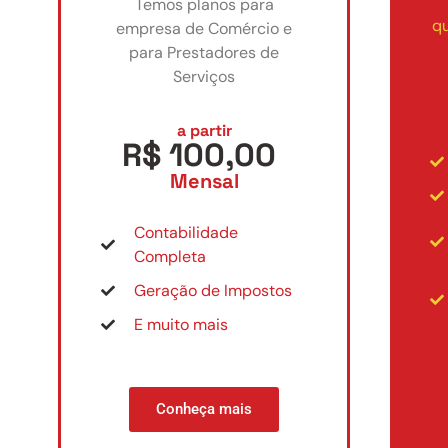
Temos planos para
qu
empresa de Comércio e
para Prestadores de
Serviços
a partir
R$ 100,00
Mensal
Contabilidade
Completa
Geração de Impostos
E muito mais
Conheça mais