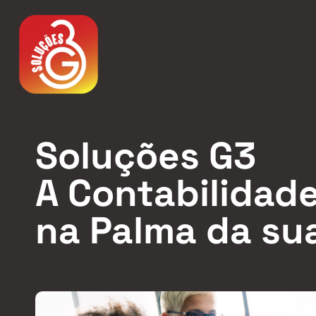
Soluções G3
A Contabilidade
na Palma da su